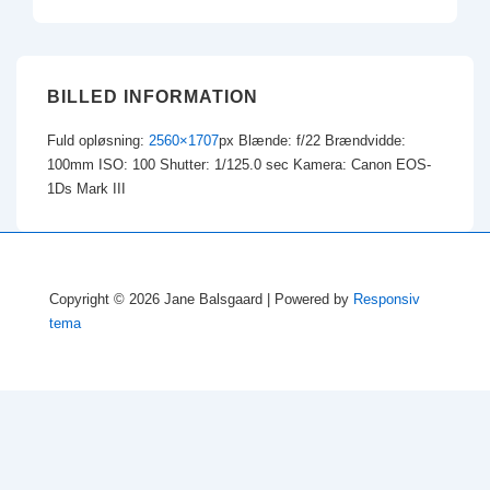
BILLED INFORMATION
Fuld opløsning:
2560×1707
px
Blænde: f/22
Brændvidde:
100mm
ISO: 100
Shutter: 1/125.0 sec
Kamera: Canon EOS-
1Ds Mark III
Copyright © 2026
Jane Balsgaard
| Powered by
Responsiv
tema