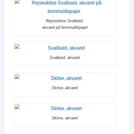
Rejseskitse Svalbard.
akvarel på bommuldspapir
Svalbard, akvarel
Skitse, akvarel
Skitse, akvarel