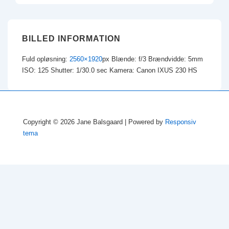
BILLED INFORMATION
Fuld opløsning:
2560×1920
px
Blænde: f/3
Brændvidde: 5mm
ISO: 125
Shutter: 1/30.0 sec
Kamera: Canon IXUS 230 HS
Copyright © 2026
Jane Balsgaard
| Powered by
Responsiv
tema