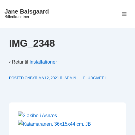
↓
Jane Balsgaard
Hop
ME
Billedkunstner
til
hovedindhold
IMG_2348
‹ Retur til
Installationer
POSTED ONBY
MAJ 2, 2021
ADMIN
UDGIVET I