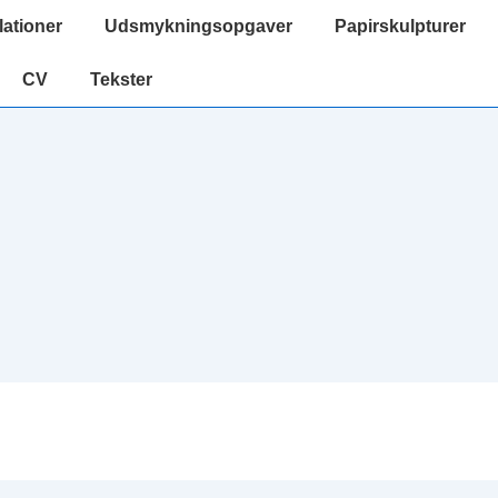
lationer
Udsmykningsopgaver
Papirskulpturer
CV
Tekster