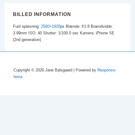
BILLED INFORMATION
Fuld opløsning:
2560×1920
px
Blænde: f/1.8
Brændvidde:
3.99mm
ISO: 40
Shutter: 1/100.0 sec
Kamera: iPhone SE
(2nd generation)
Copyright © 2026
Jane Balsgaard
| Powered by
Responsiv
tema