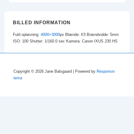
BILLED INFORMATION
Fuld opløsning:
4000×3000
px
Blænde: f/3
Brændvidde: 5mm
ISO: 100
Shutter: 1/160.0 sec
Kamera: Canon IXUS 230 HS
Copyright © 2026
Jane Balsgaard
| Powered by
Responsiv
tema