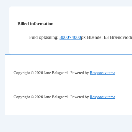
Billed information
Fuld opløsning:
3000×4000
px
Blænde: f/3
Brændvidd
Copyright © 2026
Jane Balsgaard
| Powered by
Responsiv tema
Copyright © 2026
Jane Balsgaard
| Powered by
Responsiv tema