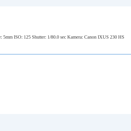
e: 5mm
ISO: 125
Shutter: 1/80.0 sec
Kamera: Canon IXUS 230 HS