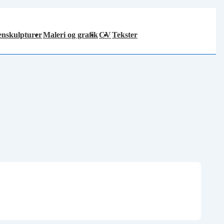
tenskulpturer
Maleri og grafik
CV
Tekster