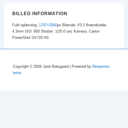
BILLED INFORMATION
Fuld opløsning:
1707×2560
px
Blænde: f/3.3
Brændvidde:
4.3mm
ISO: 800
Shutter: 1/20.0 sec
Kamera: Canon
PowerShot SX720 HS
Copyright © 2026
Jane Balsgaard
| Powered by
Responsiv
tema