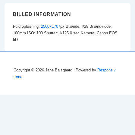
BILLED INFORMATION
Fuld opløsning:
2560×1707
px
Blænde: f/29
Brændvidde:
100mm
ISO: 100
Shutter: 1/125.0 sec
Kamera: Canon EOS
5D
Copyright © 2026
Jane Balsgaard
| Powered by
Responsiv
tema