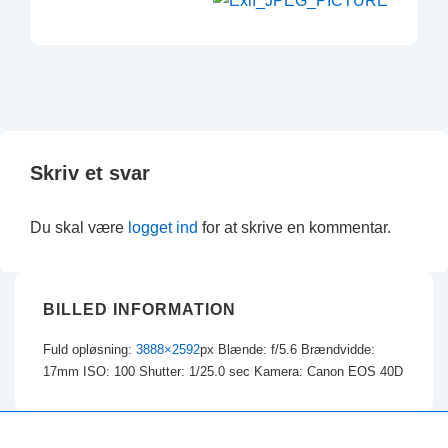
Skriv et svar
Du skal være
logget ind
for at skrive en kommentar.
BILLED INFORMATION
Fuld opløsning:
3888×2592
px
Blænde: f/5.6
Brændvidde:
17mm
ISO: 100
Shutter: 1/25.0 sec
Kamera: Canon EOS 40D