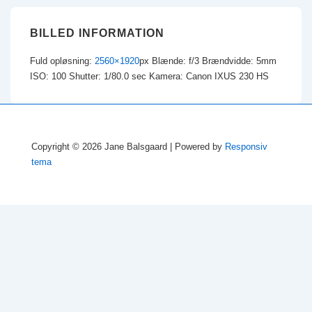
BILLED INFORMATION
Fuld opløsning:
2560×1920
px
Blænde: f/3
Brændvidde: 5mm
ISO: 100
Shutter: 1/80.0 sec
Kamera: Canon IXUS 230 HS
Copyright © 2026
Jane Balsgaard
| Powered by
Responsiv
tema