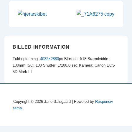
BILLED INFORMATION
Fuld opløsning:
4032×2880
px
Blænde: f/18
Brændvidde:
100mm
ISO: 100
Shutter: 1/100.0 sec
Kamera: Canon EOS
5D Mark III
Copyright © 2026
Jane Balsgaard
| Powered by
Responsiv
tema