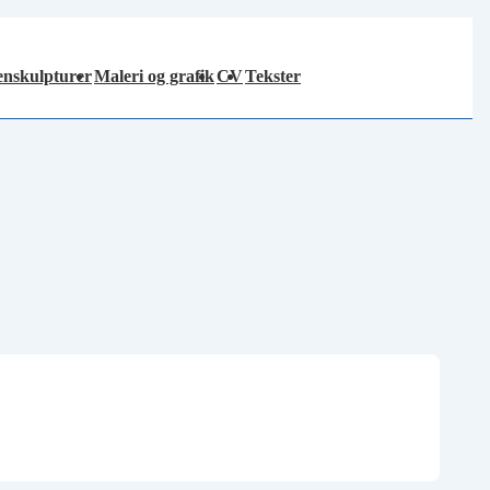
tenskulpturer
Maleri og grafik
CV
Tekster