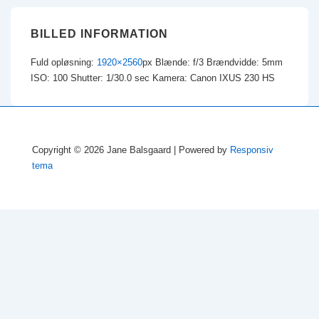
BILLED INFORMATION
Fuld opløsning:
1920×2560
px
Blænde: f/3
Brændvidde: 5mm
ISO: 100
Shutter: 1/30.0 sec
Kamera: Canon IXUS 230 HS
Copyright © 2026
Jane Balsgaard
| Powered by
Responsiv
tema