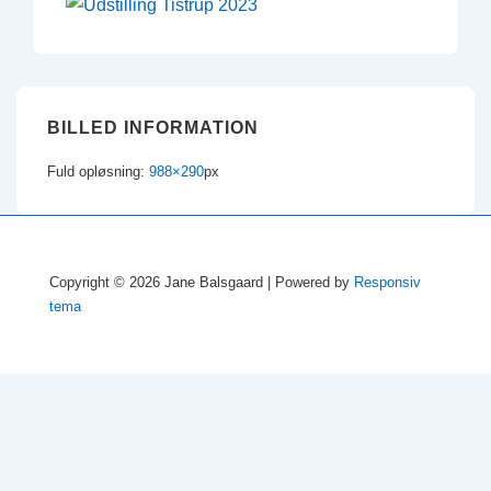
BILLED INFORMATION
Fuld opløsning:
988×290
px
Copyright © 2026
Jane Balsgaard
| Powered by
Responsiv
tema