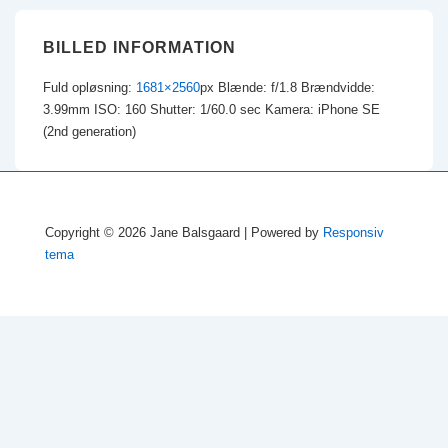
BILLED INFORMATION
Fuld opløsning:
1681×2560
px
Blænde: f/1.8
Brændvidde:
3.99mm
ISO: 160
Shutter: 1/60.0 sec
Kamera: iPhone SE
(2nd generation)
Copyright © 2026
Jane Balsgaard
| Powered by
Responsiv
tema