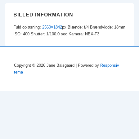
BILLED INFORMATION
Fuld opløsning:
2560×1842
px
Blænde: f/4
Brændvidde: 18mm
ISO: 400
Shutter: 1/100.0 sec
Kamera: NEX-F3
Copyright © 2026
Jane Balsgaard
| Powered by
Responsiv
tema