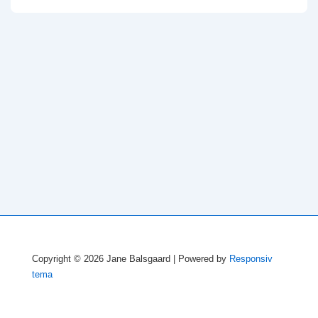
Copyright © 2026
Jane Balsgaard
| Powered by
Responsiv
tema